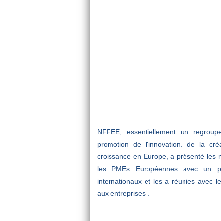
NFFEE, essentiellement un regroupe
promotion de l'innovation, de la créa
croissance en Europe, a présenté les m
les PMEs Européennes avec un pot
internationaux et les a réunies avec le
aux entreprises .