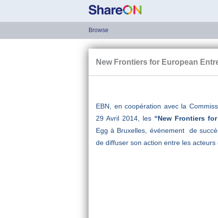
Browse
New Frontiers for European Entr
EBN, en coopération avec la Commiss
29 Avril 2014, les
“New Frontiers fo
Egg à Bruxelles, événement de succ
de diffuser son action entre les acteurs 