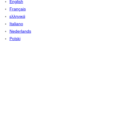
English
Français
ελληνικά
Italiano
Nederlands
Polski