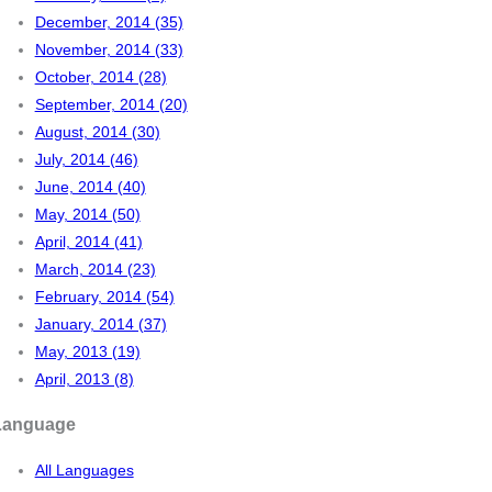
December, 2014 (35)
November, 2014 (33)
October, 2014 (28)
September, 2014 (20)
August, 2014 (30)
July, 2014 (46)
June, 2014 (40)
May, 2014 (50)
April, 2014 (41)
March, 2014 (23)
February, 2014 (54)
January, 2014 (37)
May, 2013 (19)
April, 2013 (8)
Language
All Languages