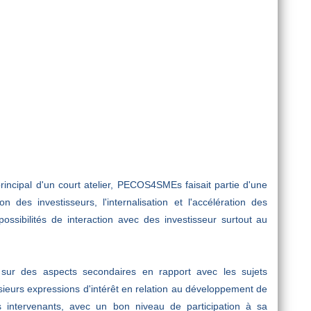
rincipal d'un court atelier, PECOS4SMEs faisait partie d'une
n des investisseurs, l'internalisation et l'accélération des
possibilités de interaction avec des investisseur surtout au
sur des aspects secondaires en rapport avec les sujets
sieurs expressions d'intérêt en relation au développement de
intervenants, avec un bon niveau de participation à sa