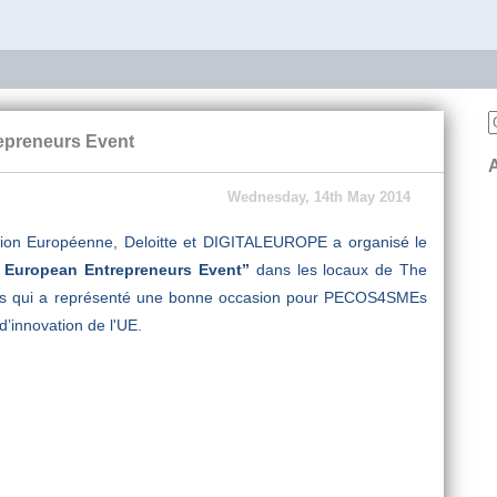
epreneurs Event
Wednesday, 14th May 2014
ion Européenne, Deloitte et DIGITALEUROPE a organisé le
r European Entrepreneurs Event”
dans les locaux de The
ès qui a représenté une bonne occasion pour PECOS4SMEs
d’innovation de l'UE.