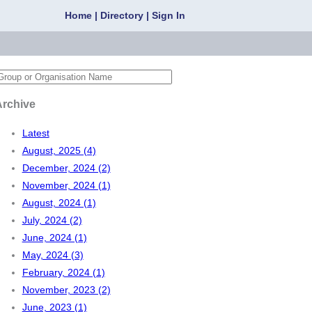
Home
|
Directory
|
Sign In
Archive
Latest
August, 2025 (4)
December, 2024 (2)
November, 2024 (1)
August, 2024 (1)
July, 2024 (2)
June, 2024 (1)
May, 2024 (3)
February, 2024 (1)
November, 2023 (2)
June, 2023 (1)